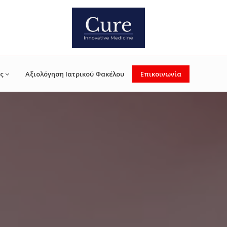
ς
Αξιολόγηση Ιατρικού Φακέλου
Επικοινωνία