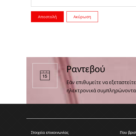
Αποστολή
Ακύρωση
Ραντεβού
Εάν επιθυμείτε να εξεταστείτ
ηλεκτρονικά συμπληρώνοντας
Στοιχεία επικοινωνίας
Που βρισ