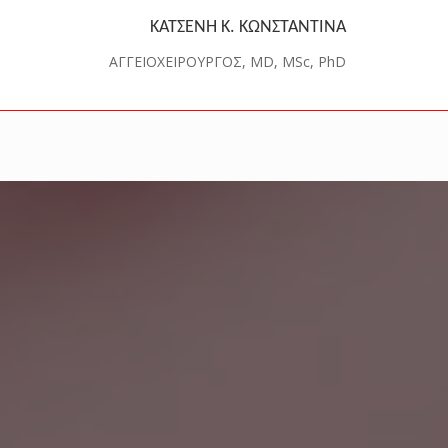
ΚΑΤΣΕΝΗ Κ. ΚΩΝΣΤΑΝΤΙΝΑ
ΑΓΓΕΙΟΧΕΙΡΟΥΡΓΟΣ, MD, MSc, PhD